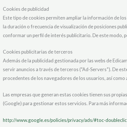
Cookies de publicidad
Este tipo de cookies permiten ampliar la información de l
la duración o frecuencia de visualización de posiciones pub
conformar un perfil de interés publicitario. De este modo, p
Cookies publicitarias de terceros
Además de la publicidad gestionada por las webs de Edicam
servir anuncios a través de terceros (“Ad-Servers”). De e
procedentes de los navegadores de los usuarios, así como a
Las empresas que generan estas cookies tienen sus propias 
(Google) para gestionar estos servicios. Para más informa
http://www.google.es/policies/privacy/ads/#toc-doublecli