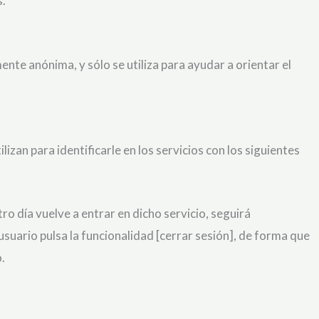
s.
ente anónima, y sólo se utiliza para ayudar a orientar el
izan para identificarle en los servicios con los siguientes
ro día vuelve a entrar en dicho servicio, seguirá
 usuario pulsa la funcionalidad [cerrar sesión], de forma que
.