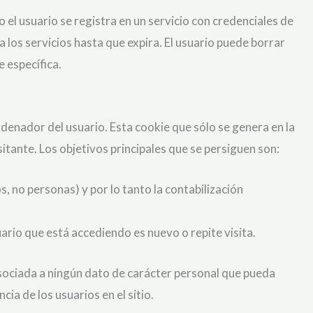
el usuario se registra en un servicio con credenciales de
a los servicios hasta que expira. El usuario puede borrar
e específica.
rdenador del usuario. Esta cookie que sólo se genera en la
sitante. Los objetivos principales que se persiguen son:
, no personas) y por lo tanto la contabilización
ario que está accediendo es nuevo o repite visita.
asociada a ningún dato de carácter personal que pueda
ia de los usuarios en el sitio.