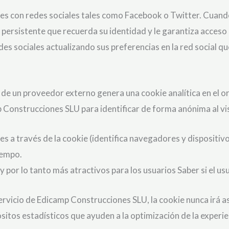
es con redes sociales tales como Facebook o Twitter. Cuando 
e persistente que recuerda su identidad y le garantiza acceso 
es sociales actualizando sus preferencias en la red social qu
 de un proveedor externo genera una cookie analítica en el o
mp Construcciones SLU para identificar de forma anónima al vi
s a través de la cookie (identifica navegadores y dispositivos
iempo.
 por lo tanto más atractivos para los usuarios Saber si el usu
servicio de Edicamp Construcciones SLU, la cookie nunca irá 
sitos estadísticos que ayuden a la optimización de la experienc