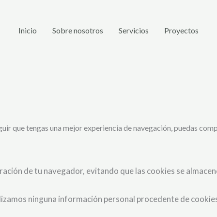
Inicio
Sobre nosotros
Servicios
Proyectos
eguir que tengas una mejor experiencia de navegación, puedas com
uración de tu navegador, evitando que las cookies se almacene
lizamos ninguna información personal procedente de cookies,