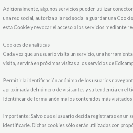
Adicionalmente, algunos servicios pueden utilizar conector
una red social, autoriza a la red social a guardar una Cooki
esta Cookie y revocar el acceso a los servicios mediante red
Cookies de analíticas
Cada vez que un usuario visita un servicio, una herramienta
visita, servirá en próximas visitas a los servicios de Edica
Permitir la identificación anónima de los usuarios navegante
aproximada del número de visitantes y su tendencia en el t
Identificar de forma anónima los contenidos más visitados y
Importante: Salvo que el usuario decida registrarse en un 
identificarle. Dichas cookies sólo serán utilizadas con propó