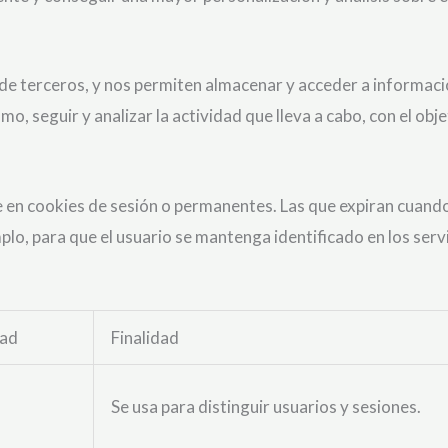
 de terceros, y nos permiten almacenar y acceder a información
mo, seguir y analizar la actividad que lleva a cabo, con el ob
 en cookies de sesión o permanentes. Las que expiran cuando 
mplo, para que el usuario se mantenga identificado en los se
ad
Finalidad
Se usa para distinguir usuarios y sesiones.