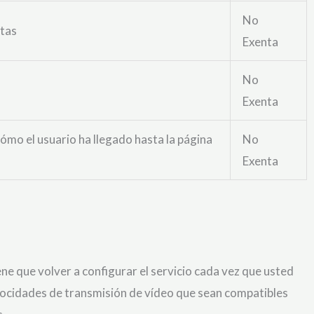
No
itas
Exenta
No
Exenta
ómo el usuario ha llegado hasta la página
No
Exenta
ene que volver a configurar el servicio cada vez que usted
elocidades de transmisión de vídeo que sean compatibles