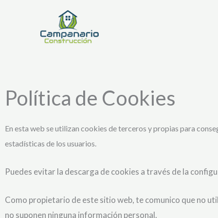
Ir
al
contenido
Política de Cookies
En esta web se utilizan cookies de terceros y propias para cons
estadísticas de los usuarios.
Puedes evitar la descarga de cookies a través de la config
Como propietario de este sitio web, te comunico que no uti
no suponen ninguna información personal.