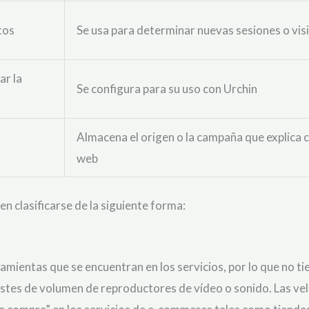
tos
Se usa para determinar nuevas sesiones o vis
zar la
Se configura para su uso con Urchin
Almacena el origen o la campaña que explica c
web
n clasificarse de la siguiente forma:
amientas que se encuentran en los servicios, por lo que no ti
Ajustes de volumen de reproductores de vídeo o sonido. Las v