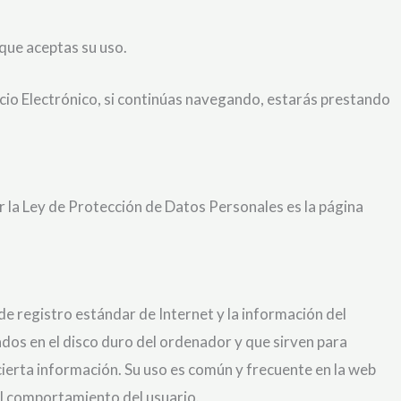
que aceptas su uso.
rcio Electrónico, si continúas navegando, estarás prestando
r la Ley de Protección de Datos Personales es la página
e registro estándar de Internet y la información del
dos en el disco duro del ordenador y que sirven para
 cierta información. Su uso es común y frecuente en la web
el comportamiento del usuario.