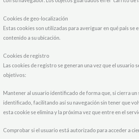
con su navegador. Los objetos guardados en el “carrito de 
Cookies de geo-localización
Estas cookies son utilizadas para averiguar en qué país se e
contenido a su ubicación.
Cookies de registro
Las cookies de registro se generan una vez que el usuario se
objetivos:
Mantener al usuario identificado de forma que, si cierra un
identificado, facilitando así su navegación sin tener que vol
esta cookie se elimina y la próxima vez que entre en el servi
Comprobar si el usuario está autorizado para acceder a cier