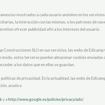
os anuncios mostrados a cada usuario anónimo en los servicio
licitarias, la interacción con las mismas, o los patrones de 
ermiten ofrecer publicidad afín a los intereses del usuario.
p Construcciones SLU en sus servicios, las webs de Edicamp 
ste modo, estos terceros pueden almacenar cookies enviadas
cceder a los datos que en ellas se guardan.
políticas de privacidad. En la actualidad, las webs de Edicam
ción, acuda a
ck
y a
http://www.google.es/policies/privacy/ads/
.