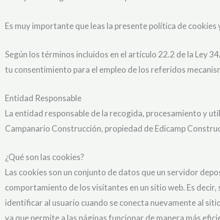
Es muy importante que leas la presente política de cookie
Según los términos incluidos en el artículo 22.2 de la Ley
tu consentimiento para el empleo de los referidos mecanis
Entidad Responsable
La entidad responsable de la recogida, procesamiento y util
Campanario Construcción, propiedad de Edicamp Construcci
¿Qué son las cookies?
Las cookies son un conjunto de datos que un servidor depos
comportamiento de los visitantes en un sitio web. Es decir
identificar al usuario cuando se conecta nuevamente al sitio
ya que permite a las páginas funcionar de manera más efici