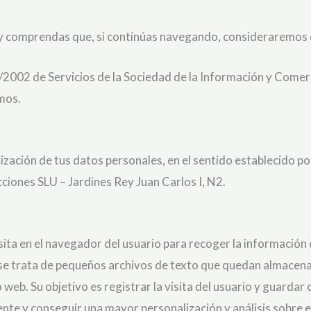
s y comprendas que, si continúas navegando, consideraremos 
 34/2002 de Servicios de la Sociedad de la Información y Come
mos.
ización de tus datos personales, en el sentido establecido po
ones SLU – Jardines Rey Juan Carlos I, N2.
ita en el navegador del usuario para recoger la información d
, se trata de pequeños archivos de texto que quedan almacena
 web. Su objetivo es registrar la visita del usuario y guardar
ente y conseguir una mayor personalización y análisis sobre 