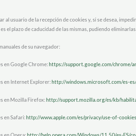
al usuario de la recepción de cookies y, si se desea, impedir
 es el plazo de caducidad de las mismas, pudiendo eliminarlas
y manuales de su navegador:
ies en Google Chrome:
https://support.google.com/chrome/
s en Internet Explorer:
http://windows.microsoft.com/es-es
s en Mozilla Firefox:
http://support.mozilla.org/es/kb/habili
s en Safari:
http://www.apple.com/es/privacy/use-of-cookie
es en Opera:
http://help.opera.com/Windows/11.50/es-ES/co