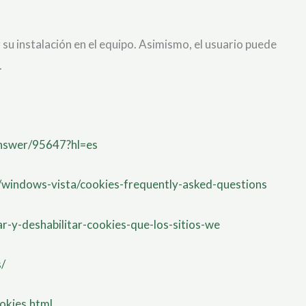
 su instalación en el equipo. Asimismo, el usuario puede
.
answer/95647?hl=es
/windows-vista/cookies-frequently-asked-questions
tar-y-deshabilitar-cookies-que-los-sitios-we
s/
okies.html