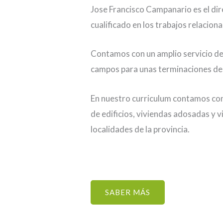
Jose Francisco Campanario es el di
cualificado en los trabajos relacion
Contamos con un amplio servicio de
campos para unas terminaciones de 
En nuestro curriculum contamos co
de edificios, viviendas adosadas y v
localidades de la provincia.
SABER MÁS