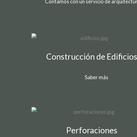
Contamos con un servicio de arquitectur
Construcción de Edificio
Saber más
Perforaciones