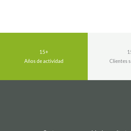
15+
1
Años de actividad
Clientes 