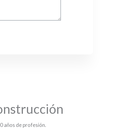
onstrucción
0 años de profesión.