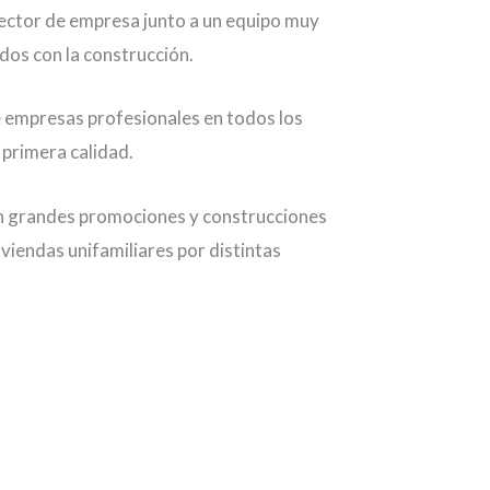
rector de empresa junto a un equipo muy
ados con la construcción.
 empresas profesionales en todos los
primera calidad.
n grandes promociones y construcciones
iviendas unifamiliares por distintas