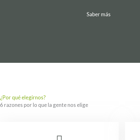
Saber más
¿Por qué elegirnos?
6 razones por lo que la gente nos elige