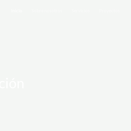
Inicio
Sobre nosotros
Servicios
Proyectos
ción