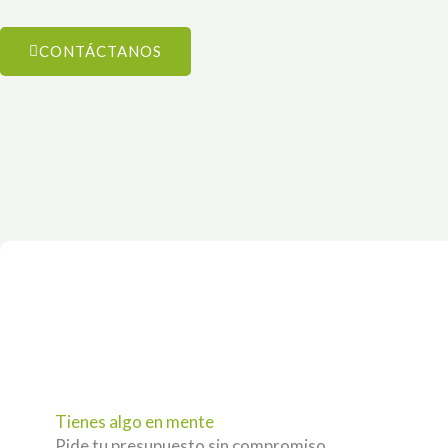
CONTÁCTANOS
Tienes algo en mente
Pide tu presupuesto sin compromiso