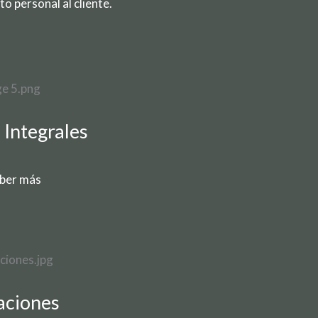
 personal al cliente.
Integrales
ber más
aciones