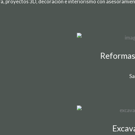
a, proyectos 3D, decoración e interiorismo con asesoramiento
s
Reformas 
Sa
Excav